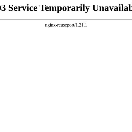
03 Service Temporarily Unavailab
nginx-reuseport/1.21.1